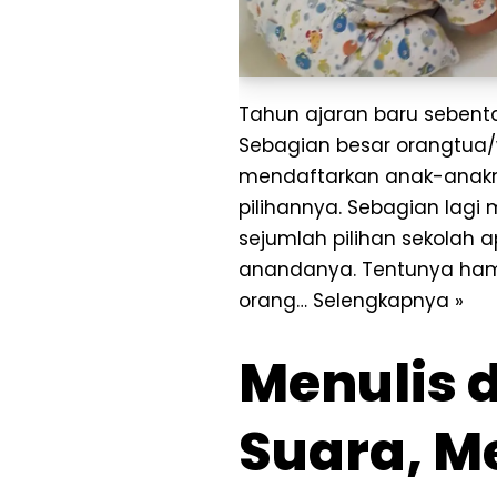
Tahun ajaran baru sebentar
Sebagian besar orangtua/
mendaftarkan anak-anakny
pilihannya. Sebagian lag
sejumlah pilihan sekolah 
anandanya. Tentunya ha
orang…
Selengkapnya »
Menulis 
Suara, 