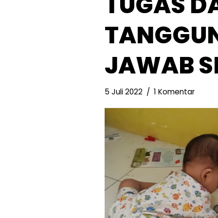
TUGAS D
TANGGU
JAWAB S
5 Juli 2022
1 Komentar