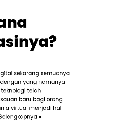
ana
asinya?
 digital sekarang semuanya
as dengan yang namanya
eknologi telah
isauan baru bagi orang
nia virtual menjadi hal
Selengkapnya »