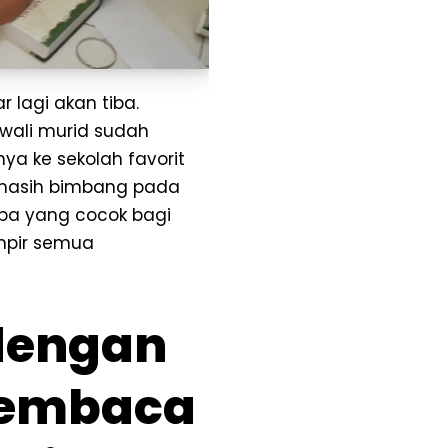
 lagi akan tiba.
wali murid sudah
a ke sekolah favorit
i masih bimbang pada
apa yang cocok bagi
mpir semua
dengan
Membaca