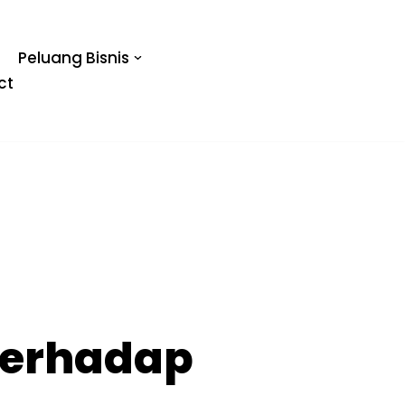
Peluang Bisnis
ct
Terhadap