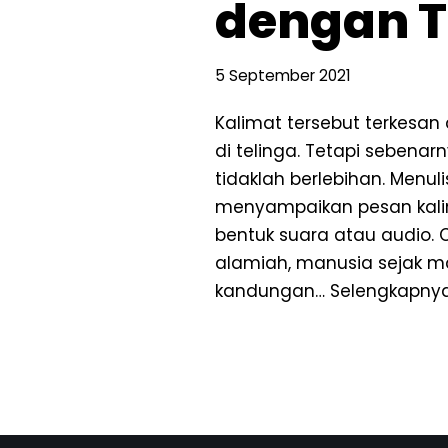
dengan T
5 September 2021
Kalimat tersebut terkesan
di telinga. Tetapi sebenar
tidaklah berlebihan. Menul
menyampaikan pesan kali
bentuk suara atau audio. 
alamiah, manusia sejak m
kandungan…
Selengkapnya