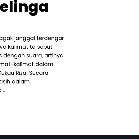
elinga
 agak janggal terdengar
nya kalimat tersebut
is dengan suara, artinya
mat-kalimat dalam
Cekgu Rizal Secara
asih dalam
 »