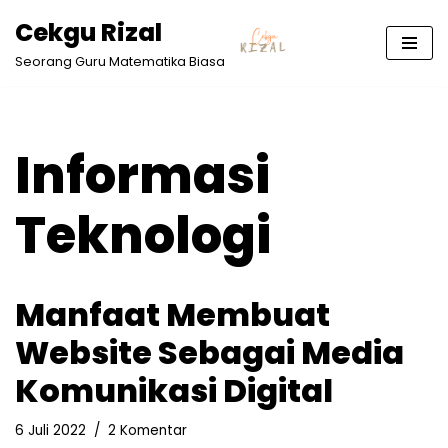
Cekgu Rizal
Lompat
Seorang Guru Matematika Biasa
ke
konten
Informasi
Teknologi
Manfaat Membuat
Website Sebagai Media
Komunikasi Digital
6 Juli 2022
2 Komentar