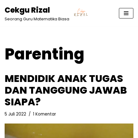
Cekgu Rizal
Lompat
Seorang Guru Matematika Biasa
ke
konten
Parenting
MENDIDIK ANAK TUGAS
DAN TANGGUNG JAWAB
SIAPA?
5 Juli 2022
1 Komentar