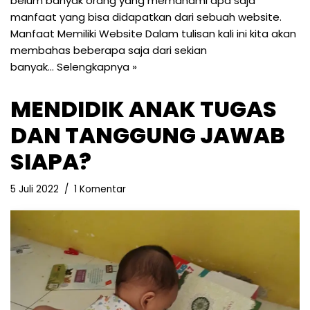
belum banyak orang yang memahami apa saja
manfaat yang bisa didapatkan dari sebuah website.
Manfaat Memiliki Website Dalam tulisan kali ini kita akan
membahas beberapa saja dari sekian
banyak…
Selengkapnya »
MENDIDIK ANAK TUGAS
DAN TANGGUNG JAWAB
SIAPA?
5 Juli 2022
1 Komentar