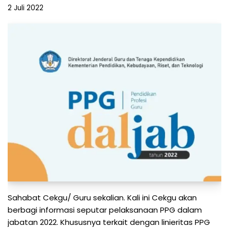
2 Juli 2022
Sahabat Cekgu/ Guru sekalian. Kali ini Cekgu akan
berbagi informasi seputar pelaksanaan PPG dalam
jabatan 2022. Khususnya terkait dengan linieritas PPG